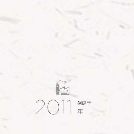

2011
创建于
年