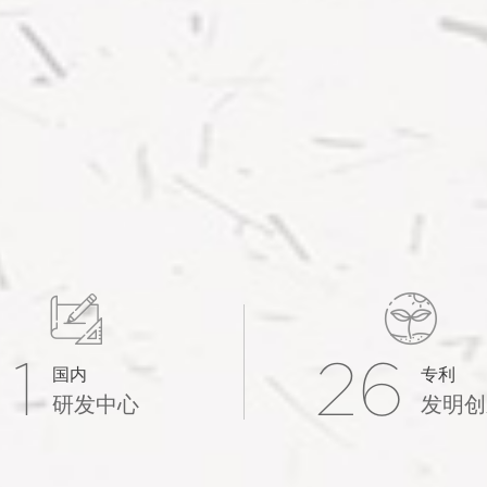


1
26
国内
专利
研发中心
发明创